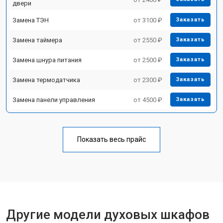
двери
Замена ТЭН
от 3100 ₽
Заказать
Замена таймера
от 2550 ₽
Заказать
Замена шнура питания
от 2500 ₽
Заказать
Замена термодатчика
от 2300 ₽
Заказать
Замена панели управления
от 4500 ₽
Заказать
Показать весь прайс
Другие модели духовых шкафов