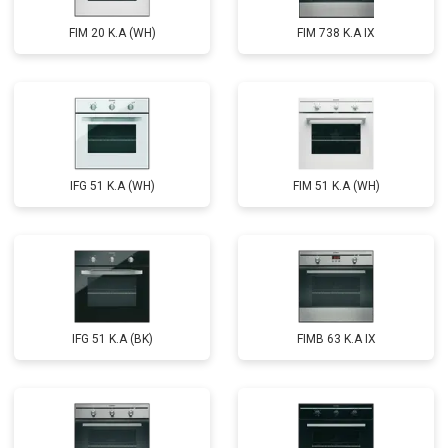
FIM 20 K.A (WH)
FIM 738 K.A IX
IFG 51 K.A (WH)
FIM 51 K.A (WH)
IFG 51 K.A (BK)
FIMB 63 K.A IX