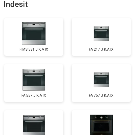
Indesit
FIMS 531 J K.A IX
FA 217 J K.A IX
FA 557 J K.A IX
FA 757 J K.A IX