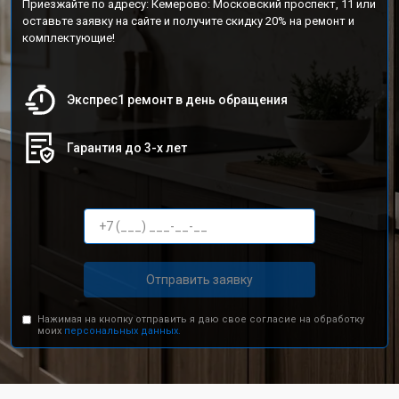
Приезжайте по адресу: Кемерово: Московский проспект, 11 или
оставьте заявку на сайте и получите скидку 20% на ремонт и
комплектующие!
Экспрес1 ремонт в день обращения
Гарантия до 3-х лет
Отправить заявку
Нажимая на кнопку отправить я даю свое согласие на обработку
моих
персональных данных.