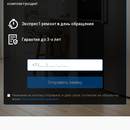
комплектующие!
Экспрес1 ремонт в день обращения
Гарантия до 3-х лет
Отправить заявку
Нажимая на кнопку отправить я даю свое согласие на обработку
моих
персональных данных.