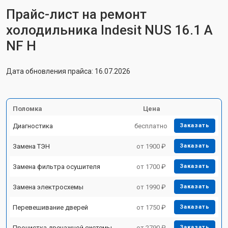
Прайс-лист на ремонт
холодильника Indesit NUS 16.1 A
NF H
Дата обновления прайса: 16.07.2026
Поломка
Цена
Диагностика
бесплатно
Заказать
Замена ТЭН
от 1900 ₽
Заказать
Замена фильтра осушителя
от 1700 ₽
Заказать
Замена электросхемы
от 1990 ₽
Заказать
Перевешивание дверей
от 1750 ₽
Заказать
Прочистка дренажной системы
от 2790 ₽
Заказать