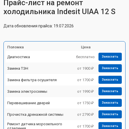
Прайс-лист на ремонт
холодильника Indesit UIAA 12 S
Дата обновления прайса: 19.07.2026
Поломка
Цена
Диагностика
бесплатно
Заказать
Замена ТЭН
от 1900 ₽
Заказать
Замена фильтра осушителя
от 1700 ₽
Заказать
Замена электросхемы
от 1990 ₽
Заказать
Перевешивание дверей
от 1750 ₽
Заказать
Прочистка дренажной системы
от 2790 ₽
Заказать
Ремонт датчика морозильного
от 1700 ₽
Заказать
отделения