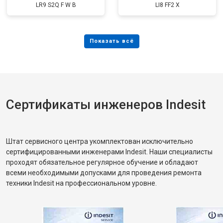
LR9 S2Q F W B
LI8 FF2 X
Сертификаты инженеров Indesit
Штат сервисного центра укомплектован исключительно
сертифицированными инженерами Indesit. Наши специалисты
проходят обязательное регулярное обучение и обладают
всеми необходимыми допусками для проведения ремонта
техники Indesit на профессиональном уровне.