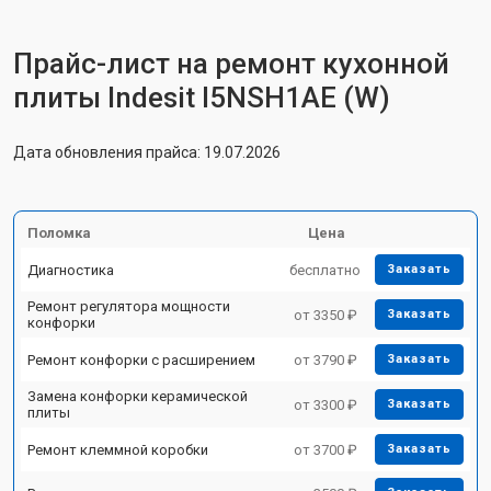
Прайс-лист на ремонт кухонной
плиты Indesit I5NSH1AE (W)
Дата обновления прайса: 19.07.2026
Поломка
Цена
Диагностика
бесплатно
Заказать
Ремонт регулятора мощности
от 3350 ₽
Заказать
конфорки
Ремонт конфорки с расширением
от 3790 ₽
Заказать
Замена конфорки керамической
от 3300 ₽
Заказать
плиты
Ремонт клеммной коробки
от 3700 ₽
Заказать