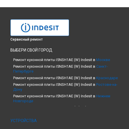
Сервисный ремонт
ВЫБЕРИ СВОЙ ГОРОД
Ремонт кухонной плиты I5NSH1AE (W) Indesit в
Москве
Ремонт кухонной плиты I5NSH1AE (W) Indesit в
Санкт-
Петербурге
Ремонт кухонной плиты I5NSH1AE (W) Indesit в
Краснодаре
Ремонт кухонной плиты I5NSH1AE (W) Indesit в
Ростове-на-
Дону
Ремонт кухонной плиты I5NSH1AE (W) Indesit в
Нижнем
Новгороде
Ремонт кухонной плиты I5NSH1AE (W) Indesit в
Новосибирске
Ремонт кухонной плиты I5NSH1AE (W) Indesit в
Челябинске
УСТРОЙСТВА
Ремонт кухонной плиты I5NSH1AE (W) Indesit в