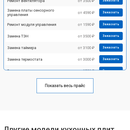
Ремонт вентилятора
от 3500 ₽
Заказать
Замена платы сенсорного
от 4590 ₽
Заказать
управления
Ремонт модуля управления
от 1590 ₽
Заказать
Замена ТЭН
от 3500 ₽
Заказать
Замена таймера
от 3100 ₽
Заказать
Замена термостата
от 3000 ₽
Заказать
Ремонт электропроводки
от 2750 ₽
Заказать
Замена лампы подсветки
от 2590 ₽
Заказать
Показать весь прайс
Ремонт чугунной конфорки
от 2600 ₽
Заказать
Другие модели кухонных плит