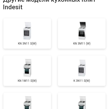
Indesit
KN 3N11 S(W)
KN 3M11 (W)
KN 1M11 S(W)
K 3N11 S(W)