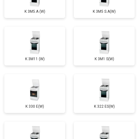
K 3M5.A (W)
K 3M5 S.A(W)
K 3M11 (W)
K 3M1 S(W)
K 330 E(W)
K 322 ES(W)