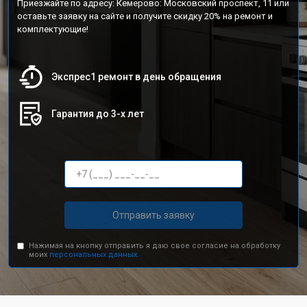
Приезжайте по адресу: Кемерово: Московский проспект, 11 или
оставьте заявку на сайте и получите скидку 20% на ремонт и
комплектующие!
Экспрес1 ремонт в день обращения
Гарантия до 3-х лет
Отправить заявку
Нажимая на кнопку отправить я даю свое согласие на обработку
моих
персональных данных.