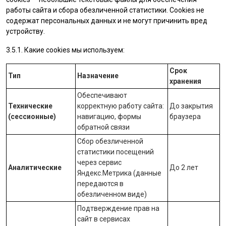
работы сайта и сбора обезличенной статистики. Cookies не
содержат персональных данных и не могут причинить вред
устройству.
3.5.1. Какие cookies мы используем:
Срок
Тип
Назначение
хранения
Обеспечивают
Технические
корректную работу сайта:
До закрытия
(сессионные)
навигацию, формы
браузера
обратной связи
Сбор обезличенной
статистики посещений
через сервис
Аналитические
До 2 лет
Яндекс.Метрика
(данные
передаются в
обезличенном виде)
Подтверждение прав на
сайт в сервисах