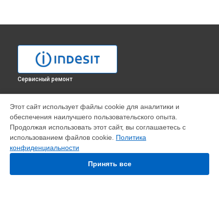
Сервисный ремонт
УСТРОЙСТВА
Этот сайт использует файлы cookie для аналитики и
обеспечения наилучшего пользовательского опыта.
Варочная панель
Продолжая использовать этот сайт, вы соглашаетесь с
Духовой шкаф
использованием файлов cookie.
Политика
Кухонная плита
конфиденциальности
Микроволновая печь
Посудомоечная машина
Принять все
Стиральная машина
Холодильник
Морозильная камера
Сушильная машина