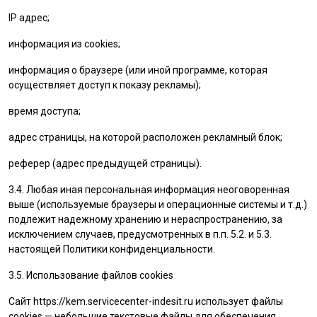
IP адрес;
информация из cookies;
информация о браузере (или иной программе, которая
осуществляет доступ к показу рекламы);
время доступа;
адрес страницы, на которой расположен рекламный блок;
реферер (адрес предыдущей страницы).
3.4. Любая иная персональная информация неоговоренная
выше (используемые браузеры и операционные системы и т.д.)
подлежит надежному хранению и нераспространению, за
исключением случаев, предусмотренных в п.п. 5.2. и 5.3.
настоящей Политики конфиденциальности.
3.5. Использование файлов cookies
Сайт
https://kem.servicecenter-indesit.ru
использует файлы
cookies — небольшие текстовые файлы для обеспечения