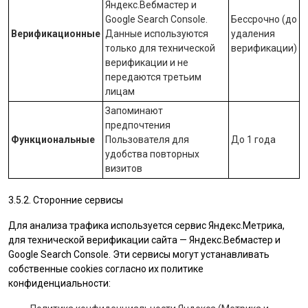
Яндекс.Вебмастер
и
Google Search Console
.
Бессрочно (до
Верификационные
Данные используются
удаления
только для технической
верификации)
верификации и не
передаются третьим
лицам
Запоминают
предпочтения
Функциональные
Пользователя для
До 1 года
удобства повторных
визитов
3.5.2. Сторонние сервисы
Для анализа трафика используется сервис Яндекс.Метрика,
для технической верификации сайта — Яндекс.Вебмастер и
Google Search Console. Эти сервисы могут устанавливать
собственные cookies согласно их политике
конфиденциальности: