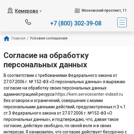
Наш сервисный центр 
Кемерово
Московский проспект, 11
▼
+7 (800) 302-39-08
Главная
/
Условия соглашения
Согласие на обработку
персональных данных
В соответствии с требованиями Федерального закона от
27.07.2006 г. № 152-ФЗ «О персональных данных» я выражаю
согласие на обработку своих персональных данных
администрацией ресурса
https://kem.servicecenter-indesit.ru
без оговорок и ограничений, совершение с моими
персональными данными действий, предусмотренных п.3 ч.1
ст.3 Федерального закона от 27.07.2006 г. №152-ФЗ «О
персональных данных», и подтверждаю, что, давая такое
согласие, действую свободно, по своей воле и в своих
интересах. Я ознакомлен, что согласие действует бессрочно с