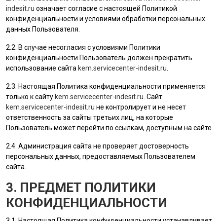
indesit.ru
означает согласие с настоящей Политикой
конфиденциальности и условиями обработки персональных
данных
Пользователя
.
2.2. В случае несогласия с условиями Политики
конфиденциальности
Пользователь
должен прекратить
использование сайта
kem.servicecenter-indesit.ru
.
2.3. Настоящая Политика конфиденциальности применяется
только к сайту
kem.servicecenter-indesit.ru
. Сайт
kem.servicecenter-indesit.ru
не контролирует и не несет
ответственность за сайты третьих лиц, на которые
Пользователь
может перейти по ссылкам, доступным на сайте.
2.4.
Администрация сайта
не проверяет достоверность
персональных данных, предоставляемых
Пользователем
сайта.
3. ПРЕДМЕТ ПОЛИТИКИ
КОНФИДЕНЦИАЛЬНОСТИ
3.1. Настоящая Политика конфиденциальности устанавливает