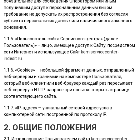
обязательное для соблюдения Оператором или иным
получившим доступ к персональным данным лицом
требование не допускать их распространения без согласия
субъекта персональных данных или наличия иного законного
основания.
1.1.5. «
Пользователь
сайта Сервисного центра» (далее
Пользователь
)» – лицо, имеющее доступ к Сайту, посредством
сети Интернет и использующее Сайт
kem.servicecenter-
indesit.ru
.
1.1.6. «Cookies» — небольшой фрагмент данных, отправленный
веб-сервером и хранимый на компьютере
Пользователя
,
который веб-клиент или веб-браузер каждый раз пересылает
веб-серверу в HTTP-запросе при попытке открыть страницу
соответствующего сайта.
1.1.7. «IP-адрес» — уникальный сетевой адрес узла в
компьютерной сети, построенной по протоколу IP.
2. ОБЩИЕ ПОЛОЖЕНИЯ
2.1. Использование
Пользователем
сайта
kem.servicecenter-