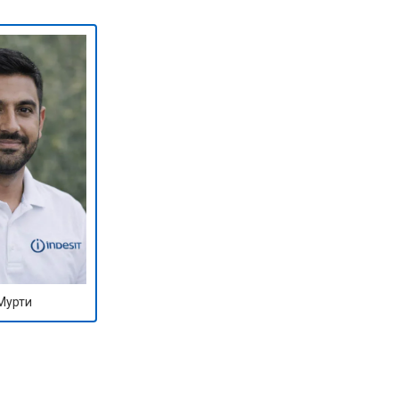
т 2000 ₽
Заказать
т 2800 ₽
Заказать
т 3800 ₽
Заказать
т 2200 ₽
Заказать
т 2300 ₽
Заказать
Мурти
т 3600 ₽
Заказать
т 3250 ₽
Заказать