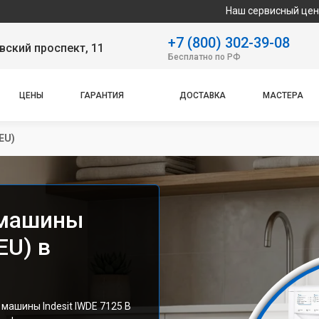
Наш сервисный центр специализи
+7 (800) 302-39-08
ский проспект, 11
Бесплатно по РФ
ЦЕНЫ
ГАРАНТИЯ
ДОСТАВКА
МАСТЕРА
EU)
 машины
EU) в
машины Indesit IWDE 7125 B