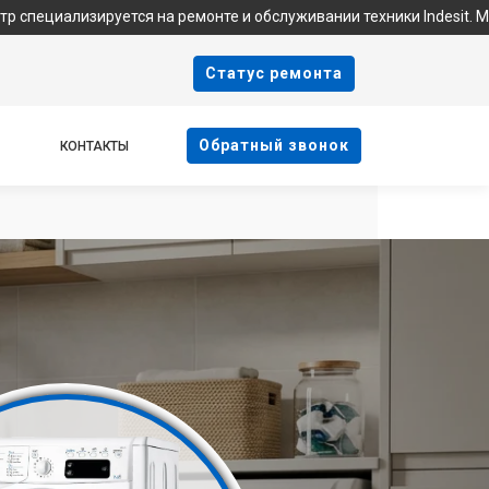
руется на ремонте и обслуживании техники Indesit. Мы не являем
Cтатус ремонта
Oбратный звонок
КОНТАКТЫ