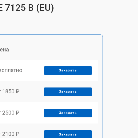
 7125 B (EU)
ена
есплатно
Заказать
т 1850 ₽
Заказать
т 2500 ₽
Заказать
т 2100 ₽
Заказать