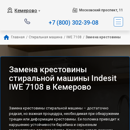
Наш сервисный центр специализируется на 
Кемерово
Московский проспект, 11
▼
+7 (800) 302-39-08
Главная
/
Стиральная машина
/
IWE 7108
/
Замена крестовины
Замена крестовины
стиральной машины Indesit
IWE 7108 в Кемерово
Замена крестовины стиральной машины – достаточно
редкая, но важная процедура, необходимая при обнаружении
трещин или деформации крестовины. Ее поломка приводит к
нарушению устойчивости барабана и серьезным