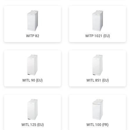
Замена циркуляционного насоса
от 3800 ₽
Заказать
Замена УБЛ
от 2100 ₽
Заказать
Замена приводного ремня
от 2550 ₽
Заказать
WITP 82
WITP 1021 (EU)
WITL 90 (EU)
WITL 851 (EU)
WITL 125 (EU)
WITL 100 (FR)