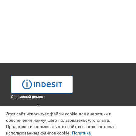
Сервисный ремонт
ВЫБЕРИ СВОЙ ГОРОД
Этот сайт использует файлы cookie для аналитики и
Замена крестовины стиральной машины IWE 7108 Indesit в
обеспечения наилучшего пользовательского опыта.
Москве
Продолжая использовать этот сайт, вы соглашаетесь с
Замена крестовины стиральной машины IWE 7108 Indesit в
использованием файлов cookie.
Политика
Санкт-Петербурге