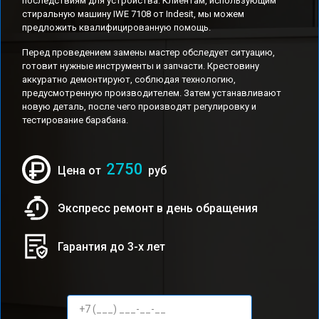
последствиям для устройства. Клиентам, использующим
стиральную машину IWE 7108 от Indesit, мы можем
предложить квалифицированную помощь.
Перед проведением замены мастер обследует ситуацию,
готовит нужные инструменты и запчасти. Крестовину
аккуратно демонтируют, соблюдая технологию,
предусмотренную производителем. Затем устанавливают
новую деталь, после чего производят регулировку и
тестирование барабана.
2750
Цена от
руб
Экспресс ремонт в день обращения
Гарантия до 3-х лет