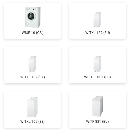
Замена амортизаторов
от 2000 ₽
Заказать
Замена подшипников
от 2800 ₽
Заказать
Замена мотора
от 3800 ₽
Заказать
WIUE 10 (CSI)
WITXL 129 (EU)
Ремонт/замена датчика
от 2200 ₽
Заказать
температуры
Замена ТЭН
от 2300 ₽
Заказать
Замена блока управления
от 3600 ₽
Заказать
Замена заливного клапана
от 3250 ₽
Заказать
WITXL 109 (EX)
WITXL 1051 (EU)
Замена заливного шланга
от 2150 ₽
Заказать
Замена прессостата
от 3350 ₽
Заказать
Замена сливного насоса
от 3450 ₽
Заказать
Замена сливного шланга
от 2100 ₽
Заказать
WITXL 105 (EE)
WITP 821 (EU)