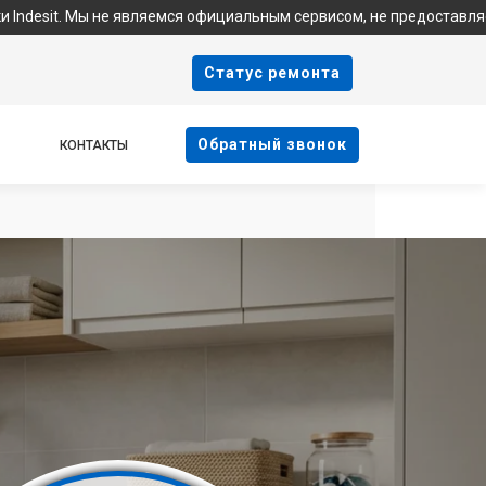
ы не являемся официальным сервисом, не предоставляем гарантийн
Cтатус ремонта
Oбратный звонок
КОНТАКТЫ