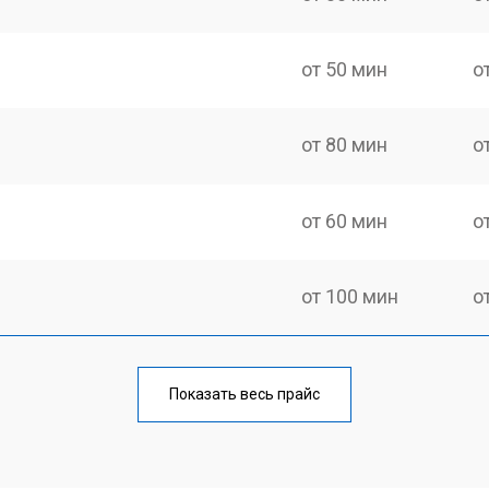
от 50 мин
о
от 80 мин
о
от 60 мин
о
от 100 мин
о
от 70 мин
о
Показать весь прайс
от 120 мин
о