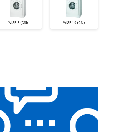
т 2550 ₽
Заказать
WISE 8 (CSI)
WISE 10 (CSI)
т 2000 ₽
Заказать
т 3250 ₽
Заказать
т 2450 ₽
Заказать
т 1850 ₽
Заказать
т 2750 ₽
Заказать