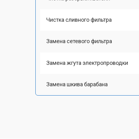
Чистка сливного фильтра
Замена сетевого фильтра
Замена жгута электропроводки
Замена шкива барабана
Замена мотора вентилятора сушки
Замена верхнего противовеса