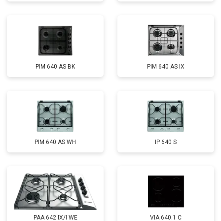
PIM 640 AS BK
PIM 640 AS IX
PIM 640 AS WH
IP 640 S
PAA 642 IX/I WE
VIA 640.1 C